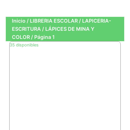
OFICINA
Inicio
/
LIBRERIA ESCOLAR
/
LAPICERIA-
ESCRITURA
/
LÁPICES DE MINA Y
COLOR
/ Página 1
Page
Page
Page
Page
Page
35 disponibles