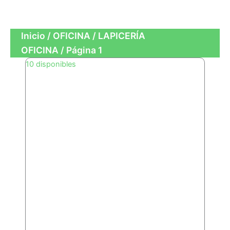
OFICINA
Inicio
/
OFICINA
/
LAPICERÍA
OFICINA
/ Página 1
Page
Page
Page
Page
Page
10 disponibles