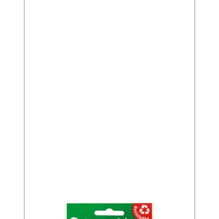
a
n
t
i
d
a
d