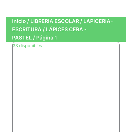
OFICINA
Inicio
/
LIBRERIA ESCOLAR
/
LAPICERIA-
ESCRITURA
/
LÁPICES CERA -
PASTEL
/ Página 1
Page
Page
33 disponibles