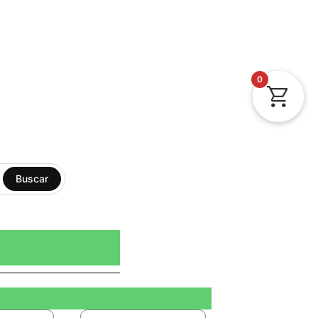
0
Buscar