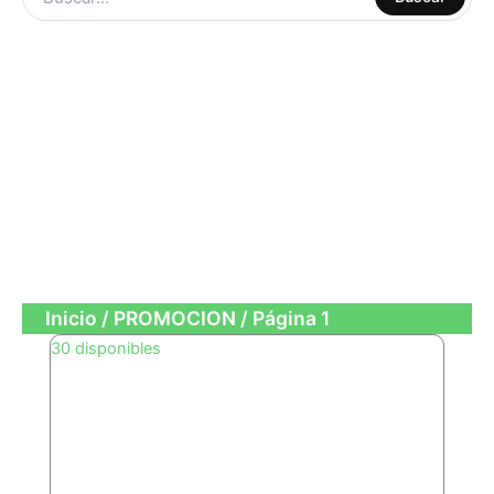
MANUALIDADES
LIBRERIA
ESCOLAR
CUADERNOS
OFICINA
Inicio
/
PROMOCION
/ Página 1
30 disponibles