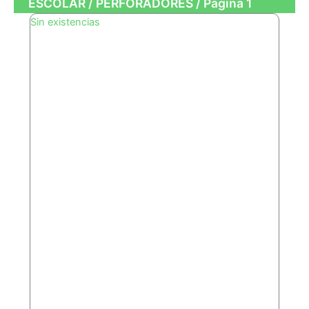
ESCOLAR
/
PERFORADORES
/ Página 1
Sin existencias