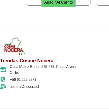
Añadir Al Carrito
Tiendas Cosme Nocera
Casa Matriz Bories 525-539, Punta Arenas,
Chile.
+56 61 222 6271
nocera@nocera.cl