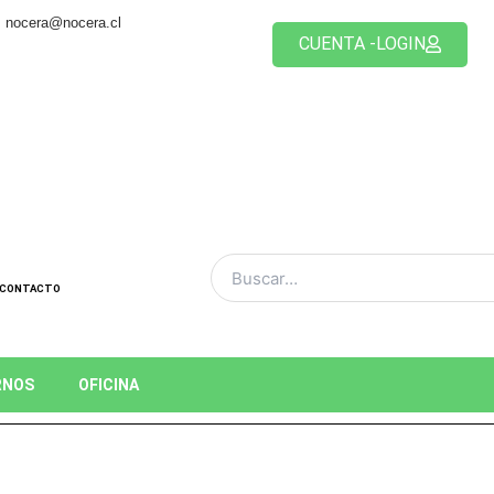
nocera@nocera.cl
CUENTA -LOGIN
CONTACTO
RNOS
OFICINA