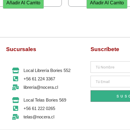
Añadir Al Carrito
Añadir Al Carrito
Sucursales
Suscríbete
Nombre
Local Librería Bories 552
Email
+56 61 224 3367
librería@nocera.cl
SUS
Local Telas Bories 569
+56 61 222 0265
telas@nocera.cl