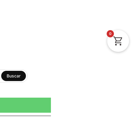
0
Buscar