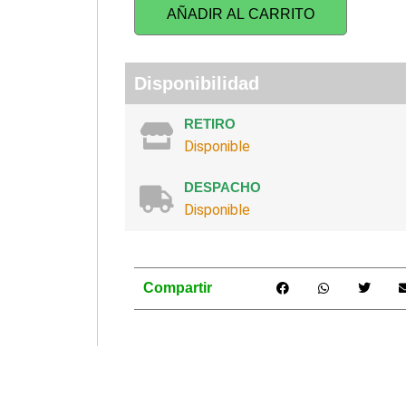
AÑADIR AL CARRITO
Disponibilidad
RETIRO
Disponible
DESPACHO
Disponible
Compartir