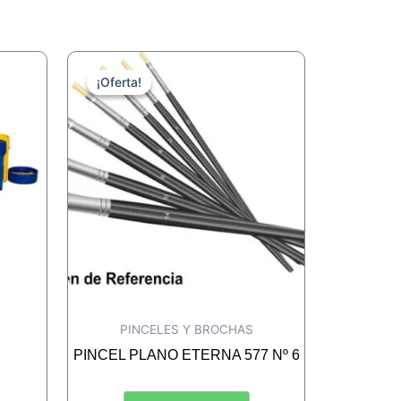
¡Oferta!
¡Oferta!
PINCELES Y BROCHAS
PINCEL PLANO ETERNA 577 Nº 6