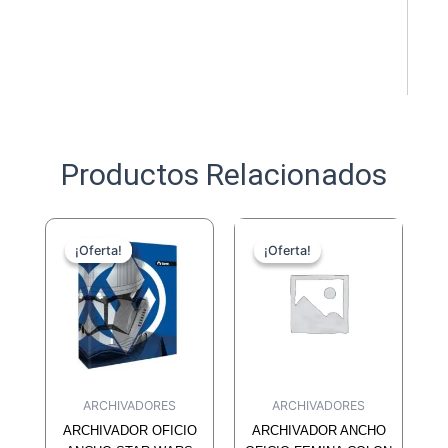
Productos Relacionados
¡Oferta!
¡Oferta!
¡Oferta!
¡Oferta!
ARCHIVADORES
ARCHIVADORES
ARCHIVADOR OFICIO
ARCHIVADOR ANCHO