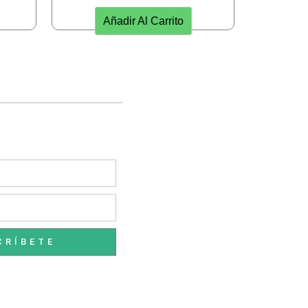
Añadir Al Carrito
CRÍBETE