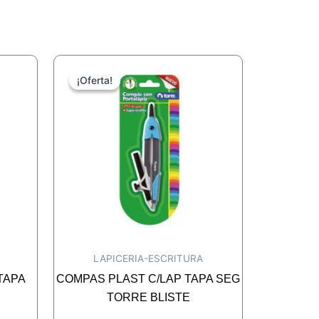
¡Oferta!
¡Oferta!
LAPICERIA-ESCRITURA
TAPA
COMPAS PLAST C/LAP TAPA SEG
TORRE BLISTE