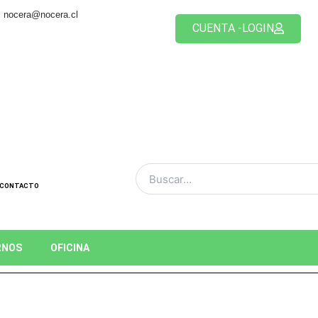
nocera@nocera.cl
CUENTA -LOGIN
CONTACTO
RNOS
OFICINA