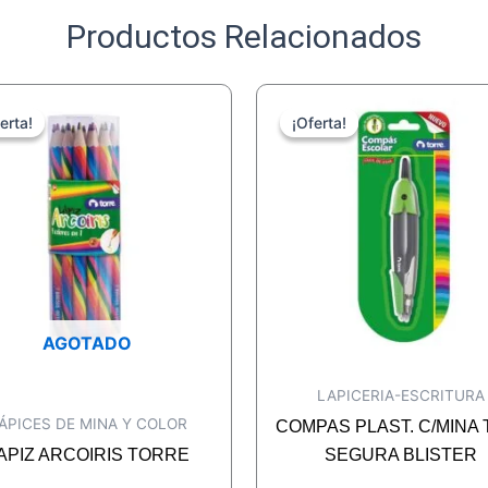
Productos Relacionados
erta!
erta!
¡Oferta!
¡Oferta!
AGOTADO
LAPICERIA-ESCRITURA
ÁPICES DE MINA Y COLOR
COMPAS PLAST. C/MINA 
APIZ ARCOIRIS TORRE
SEGURA BLISTER