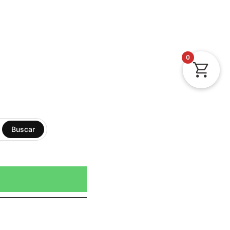
0
Buscar