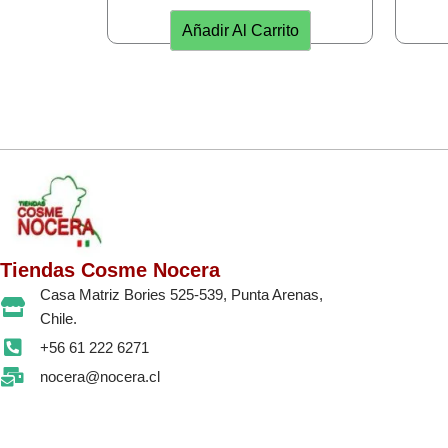
Añadir Al Carrito
Tiendas Cosme Nocera
Casa Matriz Bories 525-539, Punta Arenas,
Chile.
+56 61 222 6271
nocera@nocera.cl