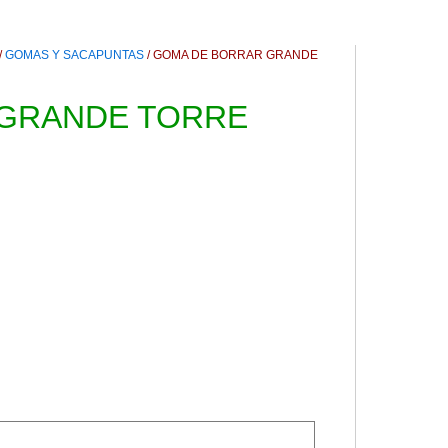
/
GOMAS Y SACAPUNTAS
/ GOMA DE BORRAR GRANDE
GRANDE TORRE