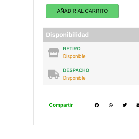
TORRE
cantidad
AÑADIR AL CARRITO
Disponibilidad
RETIRO
Disponible
DESPACHO
Disponible
Compartir