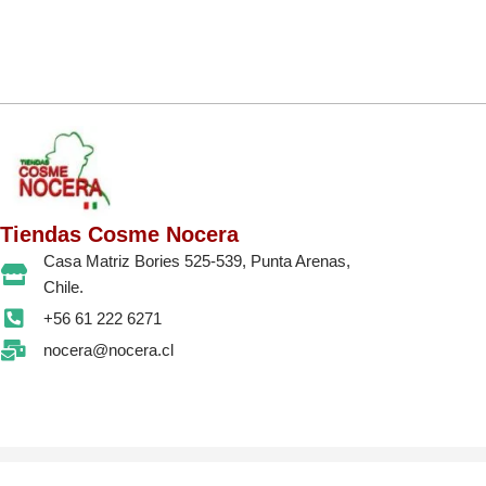
Tiendas Cosme Nocera
Casa Matriz Bories 525-539, Punta Arenas,
Chile.
+56 61 222 6271
nocera@nocera.cl
© 2026 DERECHOS RESERVADOS NOCERA CIA.