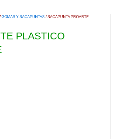
/
GOMAS Y SACAPUNTAS
/ SACAPUNTA PROARTE
TE PLASTICO
E