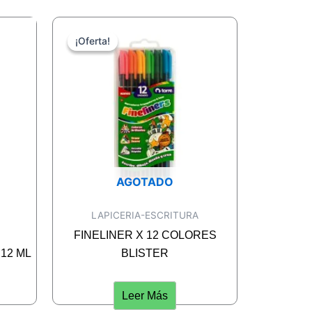
¡Oferta!
¡Oferta!
AGOTADO
LAPICERIA-ESCRITURA
FINELINER X 12 COLORES
12 ML
BLISTER
Leer Más