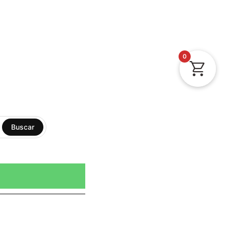
0
Buscar