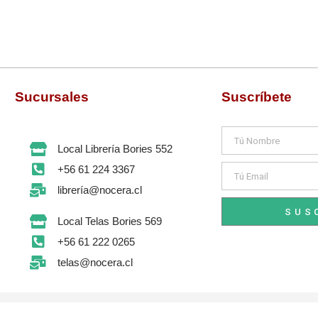
Sucursales
Suscríbete
Nombre
Local Librería Bories 552
Email
+56 61 224 3367
librería@nocera.cl
SUS
Local Telas Bories 569
+56 61 222 0265
telas@nocera.cl