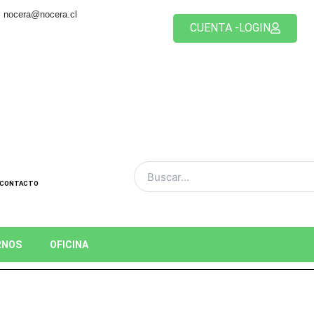
nocera@nocera.cl
CUENTA -LOGIN
CONTACTO
RNOS
OFICINA