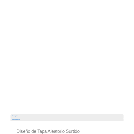
Descripción
Valoraciones (0)
Diseño de Tapa Aleatorio Surtido