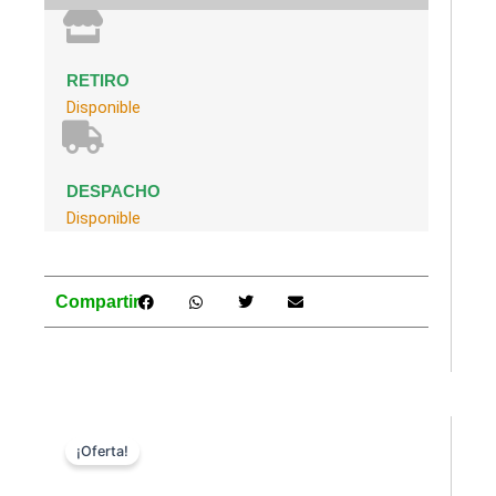
RETIRO
Disponible
DESPACHO
Disponible
Compartir
¡Oferta!