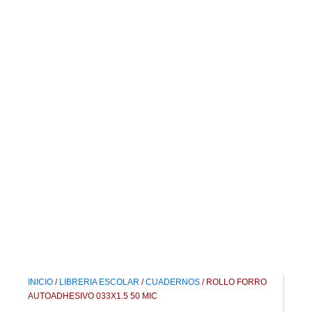
LIBRERIA
ESCOLAR
CUADERNOS
OFICINA
INICIO
/
LIBRERIA ESCOLAR
/
CUADERNOS
/ ROLLO FORRO
AUTOADHESIVO 033X1.5 50 MIC